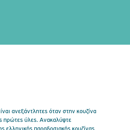
 είναι ανεξάντλητες όταν στην κουζίνα
ς πρώτες ύλες. Ανακαλύψτε
ης ελληνικής παραδοσιακής κουζίνας