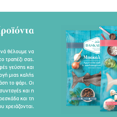
ροϊόντα
ινά θέλουμε να
το τραπέζι σας.
φές γεύσης και
ογή μιας καλής
ση το ψάρι. Οι
συνταγές και η
ρεσκάδα και τη
υ χρειάζονται.