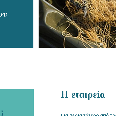
ου
Η εταιρεία
Για περισσότερο από τρ