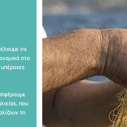
θέλουμε να 
κονομικά στο 
 υπέροχες 
οσφέρουμε 
ιείας, που 
λίζουν τη 