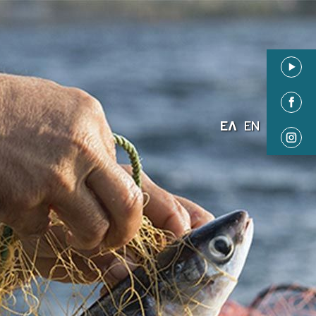
ΕΛ
EN