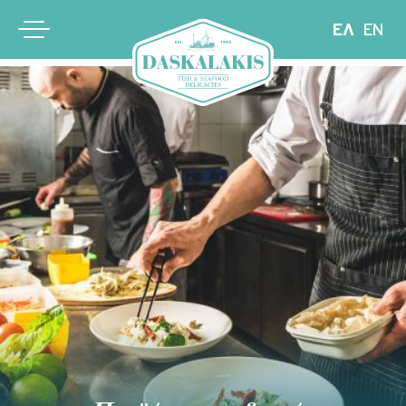
ΕΛ
EN