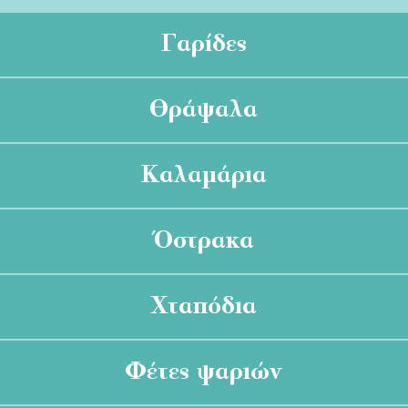
Γαρίδες
Θράψαλα
Καλαμάρια
Όστρακα
Χταπόδια
Φέτες ψαριών