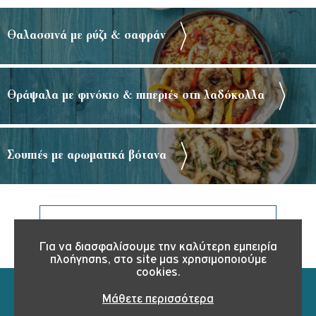
Θαλασσινά με ρύζι & σαφράν
Θράψαλα με φινόκιο & πιπεριές στη λαδόκολλα
Σουπιές με αρωματικά βότανα
ΠΕΡΙΣΣΟΤΕΡΕΣ ΣΥΝΤΑΓΕΣ
Για να διασφαλίσουμε την καλύτερη εμπειρία
πλοήγησης, στο site μας χρησιμοποιούμε
cookies.
Μάθετε περισσότερα
ΕΠΙΣΤΡΟΦΗ