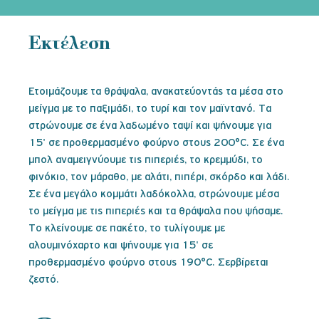
Εκτέλεση
Ετοιμάζουμε τα θράψαλα, ανακατεύοντάς τα μέσα στο
μείγμα με το παξιμάδι, το τυρί και τον μαϊντανό. Τα
στρώνουμε σε ένα λαδωμένο ταψί και ψήνουμε για
15' σε προθερμασμένο φούρνο στους 200°C. Σε ένα
μπολ αναμειγνύουμε τις πιπεριές, το κρεμμύδι, το
φινόκιο, τον μάραθο, με αλάτι, πιπέρι, σκόρδο και λάδι.
Σε ένα μεγάλο κομμάτι λαδόκολλα, στρώνουμε μέσα
το μείγμα με τις πιπεριές και τα θράψαλα που ψήσαμε.
Το κλείνουμε σε πακέτο, το τυλίγουμε με
αλουμινόχαρτο και ψήνουμε για 15' σε
προθερμασμένο φούρνο στους 190°C. Σερβίρεται
ζεστό.